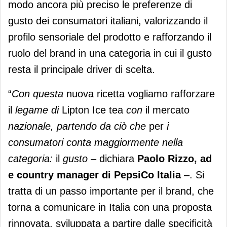
modo ancora più preciso le preferenze di
gusto dei consumatori italiani, valorizzando il
profilo sensoriale del prodotto e rafforzando il
ruolo del brand in una categoria in cui il gusto
resta il principale driver di scelta.
“
Con questa
nuova
ricetta
vogliamo rafforzare
il
legame di
Lipton
Ice
tea
con
il
mercato
nazionale, partendo da ciò che
per
i
consumatori conta maggiormente nella
categoria:
il
gusto
– dichiara
Paolo Rizzo, ad
e country manager di PepsiCo
Italia
–. Si
tratta di un passo importante per il brand, che
torna a comunicare in Italia con una proposta
rinnovata, sviluppata a partire dalle specificità