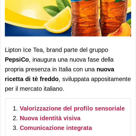
Lipton Ice Tea dà vita a una ricetta
Lipton Ice Tea, brand parte del gruppo
esclusiva per il mercato italiano
PepsiCo
, inaugura una nuova fase della
propria presenza in Italia con una
nuova
ricetta
di tè freddo
, sviluppata appositamente
per il mercato italiano.
Valorizzazione del profilo sensoriale
Nuova identità visiva
Comunicazione integrata