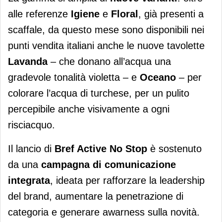
alle referenze
Igiene
e
Floral
, già presenti a
scaffale, da questo mese sono disponibili nei
punti vendita italiani anche le nuove tavolette
Lavanda
– che donano all’acqua una
gradevole tonalità violetta – e
Oceano
– per
colorare l’acqua di turchese, per un pulito
percepibile anche visivamente a ogni
risciacquo.
Il lancio di
Bref Active No Stop
è sostenuto
da una
campagna di comunicazione
integrata
, ideata per rafforzare la leadership
del brand, aumentare la penetrazione di
categoria e generare awarness sulla novità.