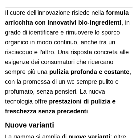
Il cuore dell’innovazione risiede nella
formula
arricchita con innovativi bio-ingredienti
, in
grado di identificare e rimuovere lo sporco
organico in modo continuo, anche tra un
risciacquo e l’altro. Una risposta concreta alle
esigenze dei consumatori che ricercano
sempre più una
pulizia profonda e costante
,
con la promessa di un wc sempre pulito e
profumato, senza pensieri. La nuova
tecnologia offre
prestazioni di pulizia e
freschezza senza precedenti
.
Nuove varianti
La gamma si amplia di
nuove varianti
: oltre