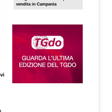
vendita in Campania
vi
a.