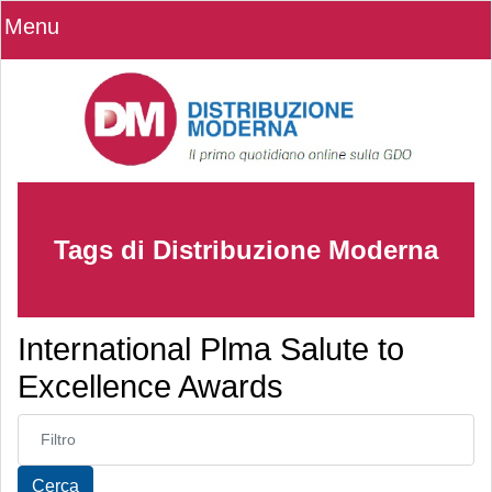
Menu
Tags di Distribuzione Moderna
International Plma Salute to
Excellence Awards
Inserisci parte del titolo
Cerca