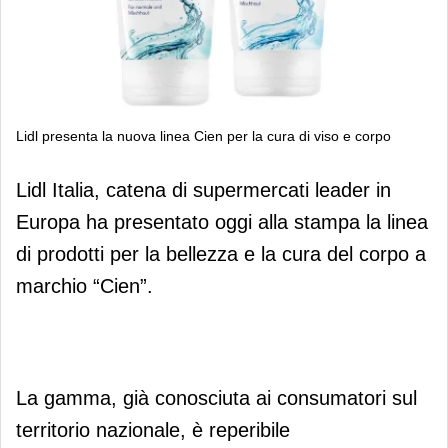
Lidl presenta la nuova linea Cien per la cura di viso e corpo
Lidl presenta la nuova linea Cien per
Lidl Italia, catena di supermercati leader in
la cura di viso e corpo
Europa ha presentato oggi alla stampa la linea
di prodotti per la bellezza e la cura del corpo a
marchio “Cien”.
La gamma, già conosciuta ai consumatori sul
territorio nazionale, è reperibile