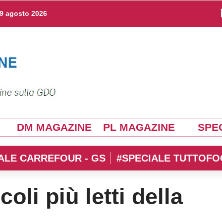
9 agosto 2026
DM MAGAZINE
PL MAGAZINE
SPEC
ALE CARREFOUR - GS
#SPECIALE TUTTOFO
icoli più letti della