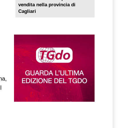
vendita nella provincia di
Cagliari
na,
l