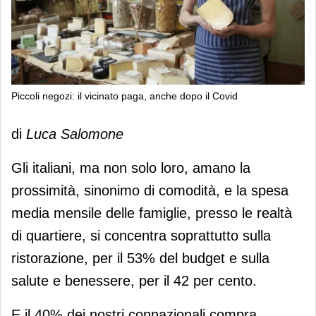
Piccoli negozi: il vicinato paga, anche dopo il Covid
Piccoli negozi: il vicinato paga, anche
di
Luca Salomone
dopo il Covid
Gli italiani, ma non solo loro, amano la
prossimità, sinonimo di comodità, e la spesa
media mensile delle famiglie, presso le realtà
di quartiere, si concentra soprattutto sulla
ristorazione, per il 53% del budget e sulla
salute e benessere, per il 42 per cento.
E il 40% dei nostri connazionali compra,