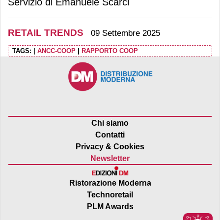
Servizio di Emanuele Scarci
RETAIL TRENDS
09 Settembre 2025
TAGS:
|
ANCC-COOP
|
RAPPORTO COOP
Chi siamo
Contatti
Privacy & Cookies
Newsletter
Ristorazione Moderna
Technoretail
PLM Awards