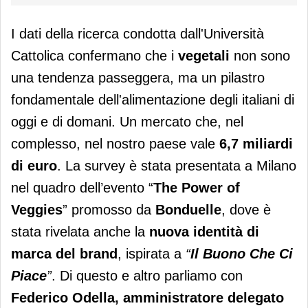
I dati della ricerca condotta dall'Università
Cattolica confermano che i
vegetali
non sono
una tendenza passeggera, ma un pilastro
fondamentale dell'alimentazione degli italiani di
oggi e di domani. Un mercato che, nel
complesso, nel nostro paese vale
6,7 miliardi
di euro
. La survey è stata presentata a Milano
nel quadro dell’evento “
The Power of
Veggies
” promosso da
Bonduelle
, dove è
stata rivelata anche la
nuova identità di
marca del brand
, ispirata a
“
Il Buono Che Ci
Piace
”
. Di questo e altro parliamo con
Federico Odella, amministratore delegato