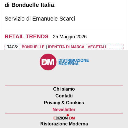
di Bonduelle Italia
.
Servizio di Emanuele Scarci
RETAIL TRENDS
25 Maggio 2026
TAGS:
|
BONDUELLE
|
IDENTITA DI MARCA
|
VEGETALI
Chi siamo
Contatti
Privacy & Cookies
Newsletter
Ristorazione Moderna