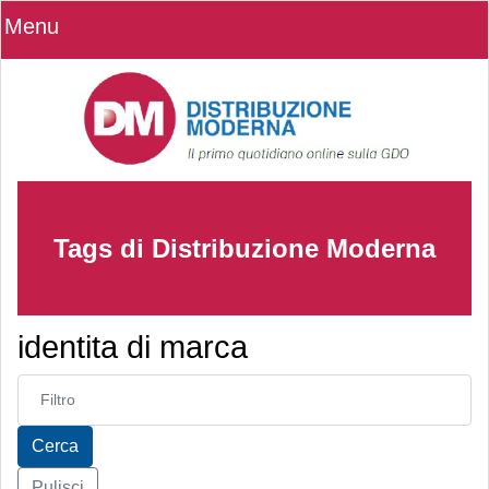
Menu
Tags di Distribuzione Moderna
identita di marca
Inserisci parte del titolo
Cerca
Pulisci