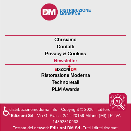
Chi siamo
Contatti
Privacy & Cookies
Newsletter
Ristorazione Moderna
Technoretail
PLM Awards
♿
distribuzionemoderna.info - Copyright © 2026 - Editore:
Edra
Edizioni Srl
- Via G. Piazzi, 2/4 - 20159 Milano (MI) | P. IVA
14392510963
Testata del network
Edizioni DM Srl
-Tutti i diritti riservati