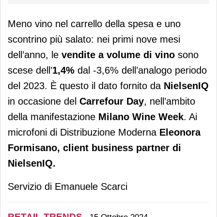
Meno vino nel carrello della spesa e uno
scontrino più salato: nei primi nove mesi
dell’anno, le
vendite a volume di vino
sono
scese dell’
1,4%
dal -3,6% dell’analogo periodo
del 2023. È questo il dato fornito da
NielsenIQ
in occasione del
Carrefour Day
, nell’ambito
della manifestazione
Milano Wine Week
. Ai
microfoni di Distribuzione Moderna
Eleonora
Formisano, client business partner di
NielsenIQ.
Servizio di Emanuele Scarci
RETAIL TRENDS