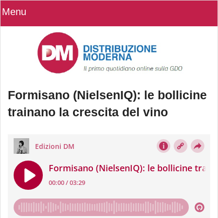
Menu
Formisano (NielsenIQ): le bollicine
trainano la crescita del vino
Formisano (NielsenIQ): le bollicine
trainano la crescita del vino