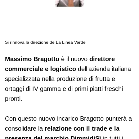
Si rinnova la direzione de La Linea Verde
Si rinnova la direzione de La Linea
Massimo Bragotto
è il nuovo
direttore
Verde
commerciale e logistico
dell’azienda italiana
specializzata nella produzione di frutta e
ortaggi di IV gamma e di primi piatti freschi
pronti.
Con questo nuovo incarico Bragotto punterà a
consolidare la
relazione con il trade e la
presenza del marchio DimmidiSì
in tutti i