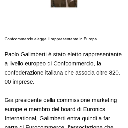
Confcommercio elegge il rappresentante in Europa
Confcommercio elegge il
Paolo Galimberti
è stato
eletto rappresentante
rappresentante in Europa
a livello europeo di Confcommercio
, la
confederazione italiana che associa oltre 820.
00 imprese.
Già presidente della commissione marketing
europe e membro del board di Euronics
International, Galimberti entra quindi a far
parte di Eurocommerce, l’associazione che