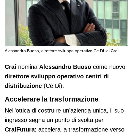
Alessandro Buoso, direttore sviluppo operativo Ce.Di. di Crai
Alessandro Buoso è il nuovo direttore
Crai
nomina
Alessandro Buoso
come nuovo
sviluppo operativo Ce.Di. di Crai
direttore sviluppo operativo centri di
distribuzione
(Ce.Di).
Accelerare la trasformazione
Nell’ottica di costruire un’azienda unica, il suo
ingresso segna un punto di svolta per
CraiFutura
: accelera la trasformazione verso