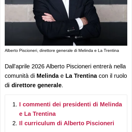
Alberto Piscioneri, direttore generale di Melinda e La Trentina
Alberto Piscioneri nuovo direttore
Dall'aprile 2026 Alberto Piscioneri entrerà nella
generale di Melinda e La Trentina da
comunità di
Melinda
e
La Trentina
con il ruolo
aprile 2026
d
i direttore generale
.
I commenti dei presidenti di Melinda
e La Trentina
Il curriculum di Alberto Piscioneri