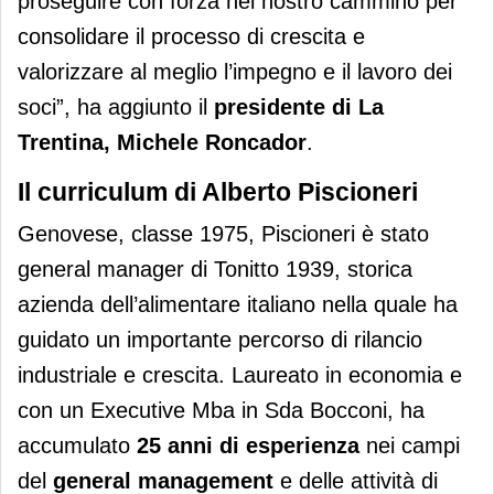
proseguire con forza nel nostro cammino per
consolidare il processo di crescita e
valorizzare al meglio l’impegno e il lavoro dei
soci”, ha aggiunto il
presidente di La
Trentina, Michele Roncador
.
Il curriculum di Alberto Piscioneri
Genovese, classe 1975, Piscioneri è stato
general manager di Tonitto 1939, storica
azienda dell’alimentare italiano nella quale ha
guidato un importante percorso di rilancio
industriale e crescita. Laureato in economia e
con un Executive Mba in Sda Bocconi, ha
accumulato
25 anni di esperienza
nei campi
del
general management
e delle attività di