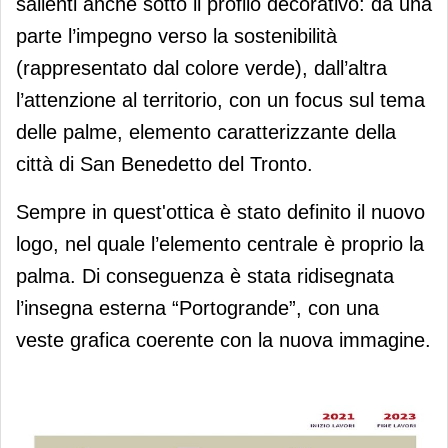
salienti anche sotto il profilo decorativo: da una
parte l’impegno verso la sostenibilità
(rappresentato dal colore verde), dall’altra
l’attenzione al territorio, con un focus sul tema
delle palme, elemento caratterizzante della
città di San Benedetto del Tronto.
Sempre in quest'ottica è stato definito il nuovo
logo, nel quale l’elemento centrale è proprio la
palma. Di conseguenza è stata ridisegnata
l’insegna esterna “Portogrande”, con una
veste grafica coerente con la nuova immagine.