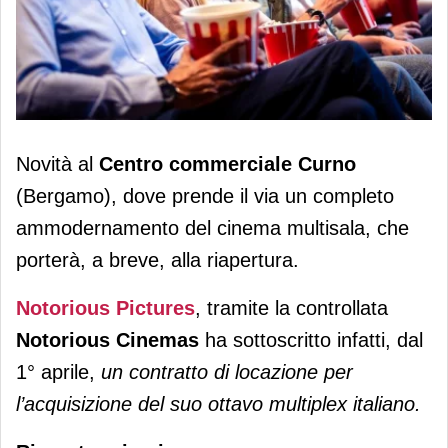
Notorious salva il multisala di Curno
Novità al
Centro commerciale Curno
(Bergamo), dove prende il via un completo
ammodernamento del cinema multisala, che
porterà, a breve, alla riapertura.
Notorious Pictures
, tramite la controllata
Notorious Cinemas
ha sottoscritto infatti, dal
1° aprile,
un contratto di locazione per
l’acquisizione del suo ottavo multiplex italiano.