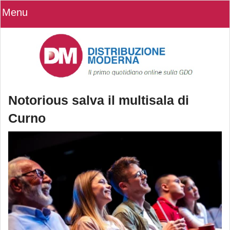
Menu
Notorious salva il multisala di
Curno