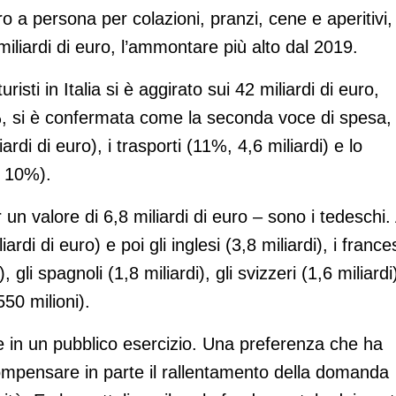
 a persona per colazioni, pranzi, cene e aperitivi,
miliardi di euro, l’ammontare più alto dal 2019.
risti in Italia si è aggirato sui 42 miliardi di euro,
33%, si è confermata come la seconda voce di spesa,
rdi di euro), i trasporti (11%, 4,6 miliardi) e lo
n 10%).
un valore di 6,8 miliardi di euro – sono i tedeschi. 
rdi di euro) e poi gli inglesi (3,8 miliardi), i france
), gli spagnoli (1,8 miliardi), gli svizzeri (1,6 miliardi)
550 milioni).
e in un pubblico esercizio. Una preferenza che ha
compensare in parte il rallentamento della domanda