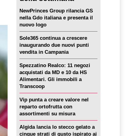
NewPrinces Group rilancia GS
nella Gdo italiana e presenta il
nuovo logo
Sole365 continua a crescere
inaugurando due nuovi punti
vendita in Campania
Spezzatino Realco: 11 negozi
acquistati da MD e 10 da HS
Alimentari. Gli immobili a
Transcoop
Vip punta a creare valore nel
reparto ortofrutta con
assortimenti su misura
Algida lancia lo stecco gelato a
cinque strati di gusto ispirato ai