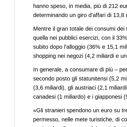
hanno speso, in media, più di 212 euro
determinando un giro d’affari di 13,8 
Mentre il gran totale dei consumi dei tu
quella nei pubblici esercizi, con il 
subito dopo l’alloggio (36% e 15,1 milia
shopping nei negozi (4,2 miliardi e u
In generale, a consumare di più – per 
secondo posto gli statunitensi (5,2 milia
(3,6 miliardi), gli austriaci (2,1 miliardi
canadesi (1 miliardo) e i giapponesi (
«Gli stranieri spendono un euro su tr
permesso, nelle mete turistiche, di 