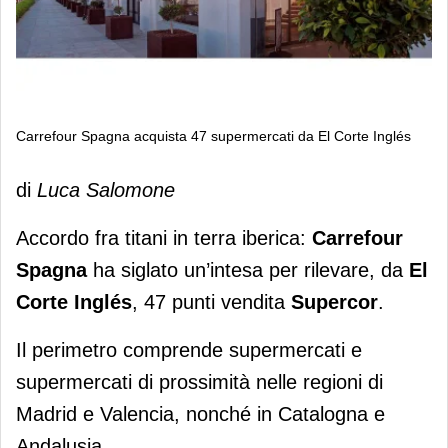
Carrefour Spagna acquista 47 supermercati da El Corte Inglés
Carrefour Spagna acquista 47
di
Luca Salomone
supermercati da El Corte Inglés
Accordo fra titani in terra iberica:
Carrefour
Spagna
ha siglato un’intesa per rilevare, da
El
Corte Inglés
, 47 punti vendita
Supercor
.
Il perimetro comprende supermercati e
supermercati di prossimità nelle regioni di
Madrid e Valencia, nonché in Catalogna e
Andalusia.