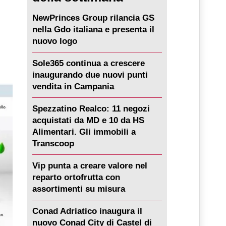
NewPrinces Group rilancia GS
nella Gdo italiana e presenta il
nuovo logo
Sole365 continua a crescere
inaugurando due nuovi punti
vendita in Campania
Spezzatino Realco: 11 negozi
acquistati da MD e 10 da HS
Alimentari. Gli immobili a
Transcoop
Vip punta a creare valore nel
reparto ortofrutta con
assortimenti su misura
Conad Adriatico inaugura il
nuovo Conad City di Castel di