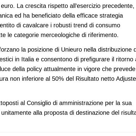
i euro. La crescita rispetto all’esercizio precedente,
nica ed ha beneficiato della efficace strategia
ntito di cavalcare i robusti trend di consumo
tte le categorie merceologiche di riferimento.
fforzano la posizione di Unieuro nella distribuzione d
ici in Italia e consentono di prefigurare il ritorno 
uce della policy attualmente in vigore che prevede
ura non inferiore al 50% del Risultato netto Adjust
ottoposti al Consiglio di amministrazione per la sua
nitamente alla proposta di destinazione del risult