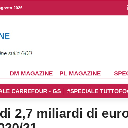
agosto 2026
DM MAGAZINE
PL MAGAZINE
SPEC
ALE CARREFOUR - GS
#SPECIALE TUTTOFO
di 2,7 miliardi di eur
2020/21