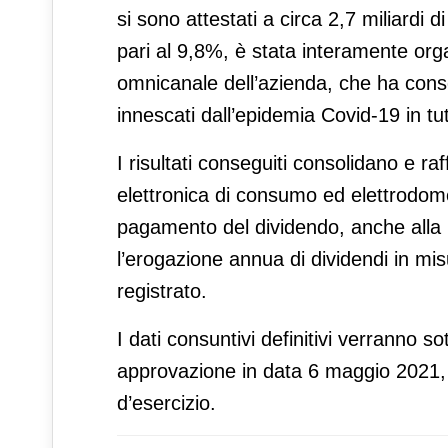
si sono attestati a circa 2,7 miliardi d
pari al 9,8%, è stata interamente orga
omnicanale dell’azienda, che ha conse
innescati dall’epidemia Covid-19 in tu
I risultati conseguiti consolidano e ra
elettronica di consumo ed elettrodomest
pagamento del dividendo, anche alla l
l’erogazione annua di dividendi in mis
registrato.
I dati consuntivi definitivi verranno s
approvazione in data 6 maggio 2021, u
d’esercizio.