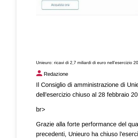
Unieuro: ricavi di 2,7 miliardi di euro nell’esercizio 
Unieuro: ricavi di 2,7 miliard
Redazione
Il Consiglio di amministrazione di Unie
dell’esercizio chiuso al 28 febbraio 2
br>
Grazie alla forte performance del quar
precedenti, Unieuro ha chiuso l’eserc