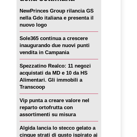
NewPrinces Group rilancia GS
nella Gdo italiana e presenta il
nuovo logo
Sole365 continua a crescere
inaugurando due nuovi punti
vendita in Campania
Spezzatino Realco: 11 negozi
acquistati da MD e 10 da HS
Alimentari. Gli immobili a
Transcoop
Vip punta a creare valore nel
reparto ortofrutta con
assortimenti su misura
Algida lancia lo stecco gelato a
cinque strati di gusto ispirato ai