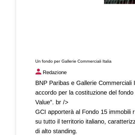
Un fondo per Gallerie Commerciali Italia
Un fondo per Gallerie Commer
Redazione
BNP Paribas e Gallerie Commerciali I
accordo per la costituzione del fondo 
Value”. br />
GCI apporterà al Fondo 15 immobili reta
su tutto il territorio italiano, caratteri
di alto standing.