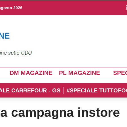
agosto 2026
DM MAGAZINE
PL MAGAZINE
SPEC
ALE CARREFOUR - GS
#SPECIALE TUTTOFO
 la campagna instore