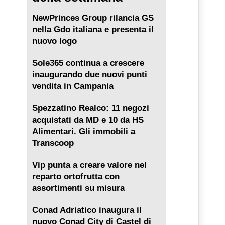
NewPrinces Group rilancia GS
nella Gdo italiana e presenta il
nuovo logo
Sole365 continua a crescere
inaugurando due nuovi punti
vendita in Campania
Spezzatino Realco: 11 negozi
acquistati da MD e 10 da HS
Alimentari. Gli immobili a
Transcoop
Vip punta a creare valore nel
reparto ortofrutta con
assortimenti su misura
Conad Adriatico inaugura il
nuovo Conad City di Castel di