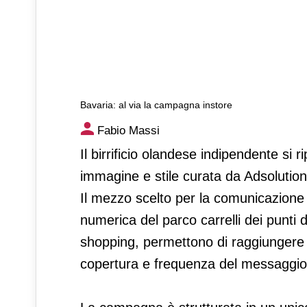
Bavaria: al via la campagna instore
Bavaria: al via la campagna i
Fabio Massi
Il birrificio olandese indipendente si 
immagine e stile curata da Adsolution
Il mezzo scelto per la comunicazione 
numerica del parco carrelli dei punti d
shopping, permettono di raggiungere 
copertura e frequenza del messaggio 