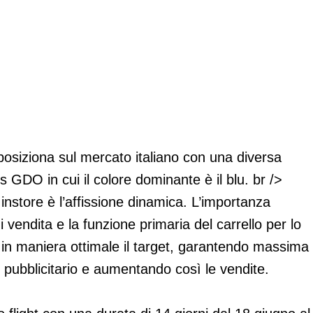
nstore
riposiziona sul mercato italiano con una diversa
s GDO in cui il colore dominante è il blu. br />
instore è l’affissione dinamica. L’importanza
i vendita e la funzione primaria del carrello per lo
in maniera ottimale il target, garantendo massima
pubblicitario e aumentando così le vendite.