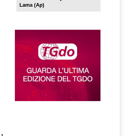
Lama (Ap)