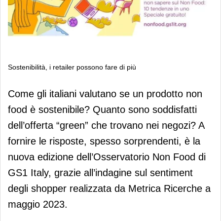
Sostenibilità, i retailer possono fare di più
Sostenibilità, i retailer possono fare di
Come gli italiani valutano se un prodotto non
più
food è sostenibile? Quanto sono soddisfatti
dell’offerta “green” che trovano nei negozi? A
fornire le risposte, spesso sorprendenti, è la
nuova edizione dell’Osservatorio Non Food di
GS1 Italy, grazie all’indagine sul sentiment
degli shopper realizzata da Metrica Ricerche a
maggio 2023.