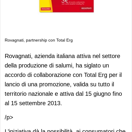
Rovagnati, partnership con Total Erg
Rovagnati, partnership con Total Erg
Rovagnati, azienda italiana attiva nel settore
della produzione di salumi, ha siglato un
accordo di collaborazione con Total Erg per il
lancio di una promozione, valida su tutto il
territorio nazionale e attiva dal 15 giugno fino
al 15 settembre 2013.
/p>
L’iniziativa dà la possibilità, ai consumatori che