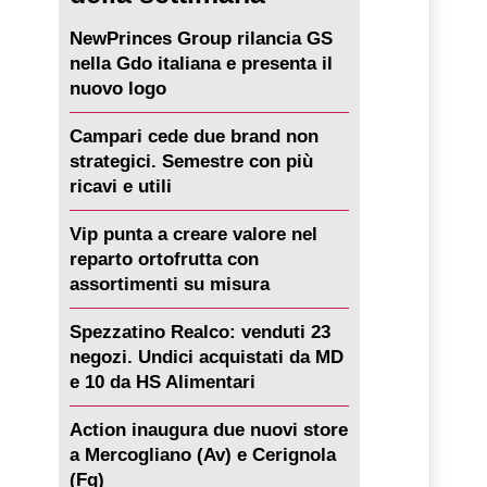
NewPrinces Group rilancia GS
nella Gdo italiana e presenta il
nuovo logo
Campari cede due brand non
strategici. Semestre con più
ricavi e utili
Vip punta a creare valore nel
reparto ortofrutta con
assortimenti su misura
Spezzatino Realco: venduti 23
negozi. Undici acquistati da MD
e 10 da HS Alimentari
Action inaugura due nuovi store
a Mercogliano (Av) e Cerignola
(Fg)