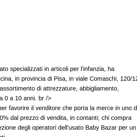
i)
o specializzati in articoli per l'infanzia, ha
ina, in provincia di Pisa, in viale Comaschi, 120/1
 assortimento di attrezzature, abbigliamento,
a 0 a 10 anni. br />
er favorire il venditore che porta la merce in uno d
50% dal prezzo di vendita, in contanti; chi compra
lezione degli operatori dell'usato Baby Bazar per un