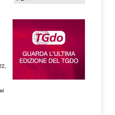
22,
ei