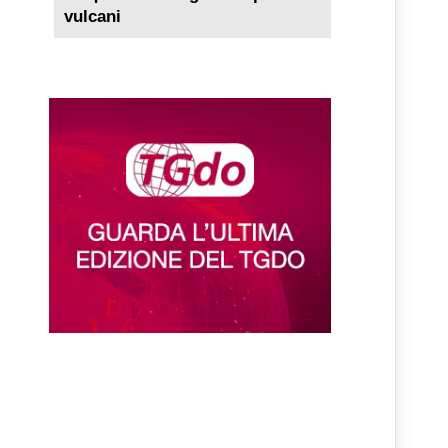
vulcani