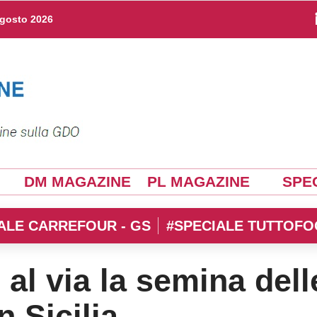
agosto 2026
DM MAGAZINE
PL MAGAZINE
SPEC
ALE CARREFOUR - GS
#SPECIALE TUTTOFO
 al via la semina dell
n Sicilia