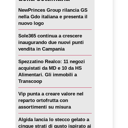
NewPrinces Group rilancia GS
nella Gdo italiana e presenta il
nuovo logo
Sole365 continua a crescere
inaugurando due nuovi punti
vendita in Campania
Spezzatino Realco: 11 negozi
acquistati da MD e 10 da HS
Alimentari. Gli immobili a
Transcoop
Vip punta a creare valore nel
reparto ortofrutta con
assortimenti su misura
Algida lancia lo stecco gelato a
cinque strati di gusto ispirato ai