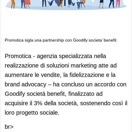
Promotica sigla una partnership con Goodify societa’ benefit
Promotica sigla una partnership con
Promotica - agenzia specializzata nella
Goodify societa’ benefit
realizzazione di soluzioni marketing atte ad
aumentare le vendite, la fidelizzazione e la
brand advocacy – ha concluso un accordo con
Goodify società benefit, finalizzato ad
acquisire il 3% della società, sostenendo così il
loro progetto sociale.
br>