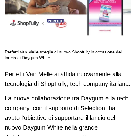
Perfetti Van Melle sceglie di nuovo Shopfully in occasione del
lancio di Daygum White
Perfetti Van Melle sceglie di nuovo
Perfetti Van Melle si affida nuovamente alla
Shopfully in occasione del lancio di
tecnologia di ShopFully, tech company italiana.
Daygum White
La nuova collaborazione tra Daygum e la tech
company, con il supporto di Selection, ha
avuto l’obiettivo di supportare il lancio del
nuovo Daygum White nella grande