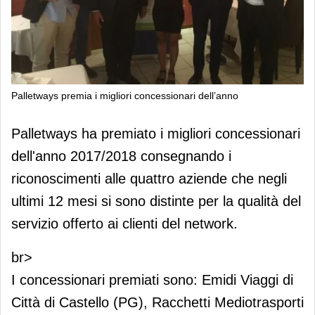
Palletways premia i migliori concessionari dell’anno
Palletways premia i migliori
Palletways ha premiato i migliori concessionari
concessionari dell’anno
dell'anno 2017/2018 consegnando i
riconoscimenti alle quattro aziende che negli
ultimi 12 mesi si sono distinte per la qualità del
servizio offerto ai clienti del network.
br>
I concessionari premiati sono: Emidi Viaggi di
Città di Castello (PG), Racchetti Mediotrasporti