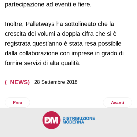
partecipazione ad eventi e fiere.
Inoltre, Palletways ha sottolineato che la
crescita dei volumi a doppia cifra che si è
registrata quest’anno è stata resa possibile
dalla collaborazione con imprese in grado di
fornire servizi di alta qualità.
(_NEWS)
28 Settembre 2018
Articolo precedente: Bricofer sostiene un’iniziativa solidale
Articolo suc
Prec
Avanti