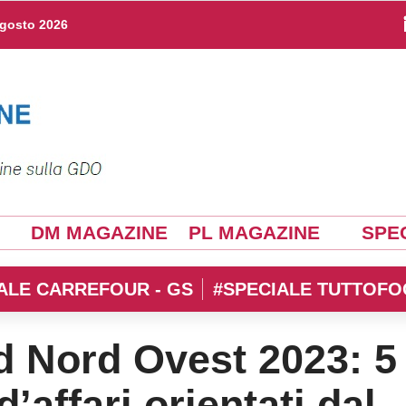
agosto 2026
DM MAGAZINE
PL MAGAZINE
SPEC
ALE CARREFOUR - GS
#SPECIALE TUTTOFO
d Nord Ovest 2023: 5
d’affari orientati dal