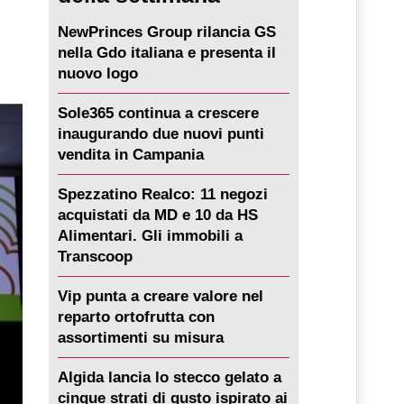
NewPrinces Group rilancia GS
nella Gdo italiana e presenta il
nuovo logo
Sole365 continua a crescere
inaugurando due nuovi punti
vendita in Campania
Spezzatino Realco: 11 negozi
acquistati da MD e 10 da HS
Alimentari. Gli immobili a
Transcoop
Vip punta a creare valore nel
reparto ortofrutta con
assortimenti su misura
Algida lancia lo stecco gelato a
cinque strati di gusto ispirato ai