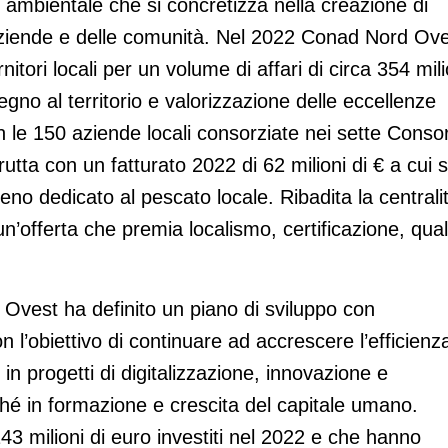
e ambientale che si concretizza nella creazione di
e aziende e delle comunità. Nel 2022 Conad Nord Ov
nitori locali per un volume di affari di circa 354 mili
tegno al territorio e valorizzazione delle eccellenze
con le 150 aziende locali consorziate nei sette Conso
rutta con un fatturato 2022 di 62 milioni di € a cui s
eno dedicato al pescato locale. Ribadita la centrali
un’offerta che premia localismo, certificazione, qual
Ovest ha definito un piano di sviluppo con
n l’obiettivo di continuare ad accrescere l’efficienz
e in progetti di digitalizzazione, innovazione e
onché in formazione e crescita del capitale umano.
43 milioni di euro investiti nel 2022 e che hanno