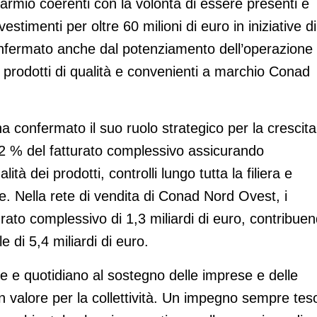
parmio coerenti con la volontà di essere presenti e
nvestimenti per oltre 60 milioni di euro in iniziative di
onfermato anche dal potenziamento dell’operazione
00 prodotti di qualità e convenienti a marchio Conad
 confermato il suo ruolo strategico per la crescita
,2 % del fatturato complessivo assicurando
à dei prodotti, controlli lungo tutta la filiera e
le. Nella rete di vendita di Conad Nord Ovest, i
ato complessivo di 1,3 miliardi di euro, contribue
e di 5,4 miliardi di euro.
 e quotidiano al sostegno delle imprese e delle
in valore per la collettività. Un impegno sempre tes