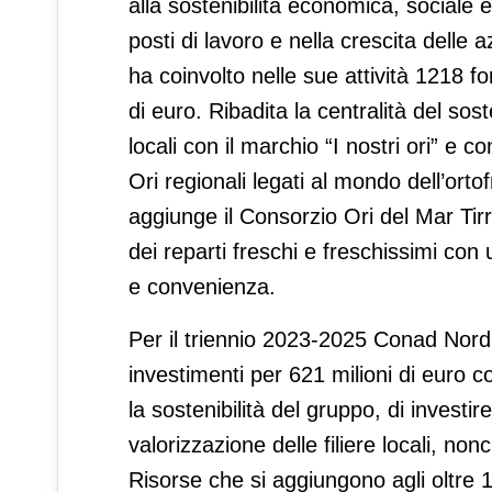
alla sostenibilità economica, sociale 
posti di lavoro e nella crescita dell
ha coinvolto nelle sue attività 1218 for
di euro. Ribadita la centralità del sos
locali con il marchio “I nostri ori” e 
Ori regionali legati al mondo dell’ortof
aggiunge il Consorzio Ori del Mar Tirr
dei reparti freschi e freschissimi con 
e convenienza.
Per il triennio 2023-2025 Conad Nord 
investimenti per 621 milioni di euro co
la sostenibilità del gruppo, di investir
valorizzazione delle filiere locali, n
Risorse che si aggiungono agli oltre 1