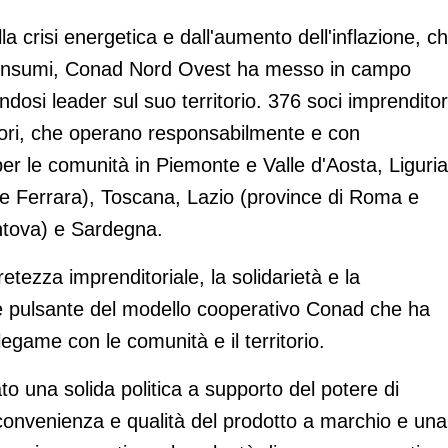
a crisi energetica e dall'aumento dell'inflazione, c
consumi, Conad Nord Ovest ha messo in campo
dosi leader sul suo territorio. 376 soci imprenditor
tori, che operano responsabilmente e con
r le comunità in Piemonte e Valle d'Aosta, Liguria
e Ferrara), Toscana, Lazio (province di Roma e
ntova) e Sardegna.
etezza imprenditoriale, la solidarietà e la
e pulsante del modello cooperativo Conad che ha
legame con le comunità e il territorio.
o una solida politica a supporto del potere di
a convenienza e qualità del prodotto a marchio e una