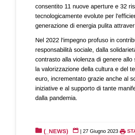
consentito 11 nuove aperture e 32 rist
tecnologicamente evolute per l’effici
generazione di energia pulita attravers
Nel 2022 l’impegno profuso in contribut
responsabilità sociale, dalla solidariet
contrasto alla violenza di genere allo s
la valorizzazione della cultura e del te
euro, incrementato grazie anche al s
iniziative e al supporto di tante manif
dalla pandemia.
(_NEWS)
|
27 Giugno 2023
ST