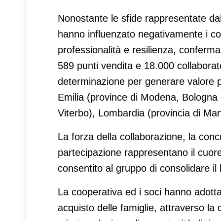
Nonostante le sfide rappresentate dall
hanno influenzato negativamente i 
professionalità e resilienza, conferman
589 punti vendita e 18.000 collabora
determinazione per generare valore pe
Emilia (province di Modena, Bologna 
Viterbo), Lombardia (provincia di Ma
La forza della collaborazione, la concr
partecipazione rappresentano il cuor
consentito al gruppo di consolidare il 
La cooperativa ed i soci hanno adottat
acquisto delle famiglie, attraverso l