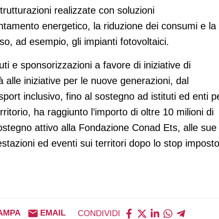
rutturazioni realizzate con soluzioni
entamento energetico, la riduzione dei consumi e la
o, ad esempio, gli impianti fotovoltaici.
i e sponsorizzazioni a favore di iniziative di
à alle iniziative per le nuove generazioni, dal
port inclusivo, fino al sostegno ad istituti ed enti p
rritorio, ha raggiunto l’importo di oltre 10 milioni di
ostegno attivo alla Fondazione Conad Ets, alle sue
estazioni ed eventi sui territori dopo lo stop impost
AMPA
EMAIL
CONDIVIDI