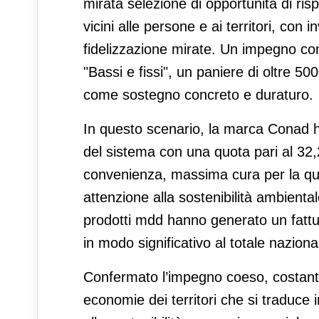
mirata selezione di opportunità di ris
vicini alle persone e ai territori, con i
fidelizzazione mirate. Un impegno c
"Bassi e fissi", un paniere di oltre 5
come sostegno concreto e duraturo.
In questo scenario, la marca Conad ha
del sistema con una quota pari al 32
convenienza, massima cura per la qualit
attenzione alla sostenibilità ambienta
prodotti mdd hanno generato un fattur
in modo significativo al totale nazional
Confermato l’impegno coeso, costante
economie dei territori che si traduce 