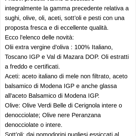
integralmente la gamma precedente relativa a
sughi, olive, oli, aceti, sott’oli e pesti con una
proposta fresca e di eccellente qualità.
Ecco l’elenco delle novità:
Olii extra vergine d’oliva : 100% Italiano,
Toscano IGP e Val di Mazara DOP. Oli estratti
a freddo e certificati.
Aceti: aceto italiano di mele non filtrato, aceto
balsamico di Modena IGP e anche glassa
all’aceto Balsamico di Modena IGP.
Olive: Olive Verdi Belle di Cerignola intere o
denocciolate; Olive nere Peranzana
denocciolate o intere.
Sott’oli: dai pomodorini pugliesi essiccati al