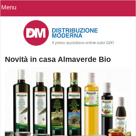
Menu
Novità in casa Almaverde Bio