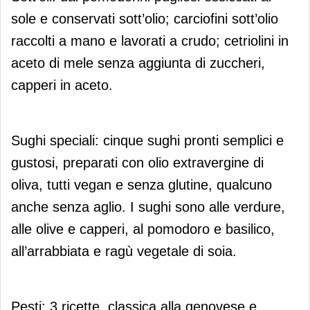
sole e conservati sott’olio; carciofini sott’olio
raccolti a mano e lavorati a crudo; cetriolini in
aceto di mele senza aggiunta di zuccheri,
capperi in aceto.
Sughi speciali: cinque sughi pronti semplici e
gustosi, preparati con olio extravergine di
oliva, tutti vegan e senza glutine, qualcuno
anche senza aglio. I sughi sono alle verdure,
alle olive e capperi, al pomodoro e basilico,
all’arrabbiata e ragù vegetale di soia.
Pesti: 3 ricette, classica alla genovese e