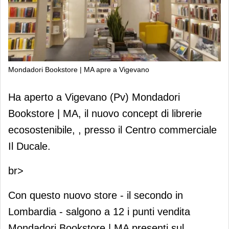
Mondadori Bookstore | MA apre a Vigevano
Mondadori Bookstore | MA apre a
Ha aperto a Vigevano (Pv) Mondadori
Vigevano
Bookstore | MA, il nuovo concept di librerie
ecosostenibile, , presso il Centro commerciale
Il Ducale.
br>
Con questo nuovo store - il secondo in
Lombardia - salgono a 12 i punti vendita
Mondadori Bookstore | MA presenti sul