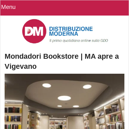
Menu
Mondadori Bookstore | MA apre a
Vigevano