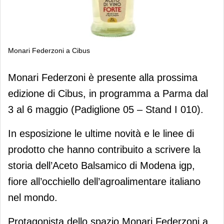
Monari Federzoni a Cibus
Monari Federzoni a Cibus
Monari Federzoni è presente alla prossima
edizione di Cibus, in programma a Parma dal
3 al 6 maggio (Padiglione 05 – Stand I 010).
In esposizione le ultime novità e le linee di
prodotto che hanno contribuito a scrivere la
storia dell’Aceto Balsamico di Modena igp,
fiore all’occhiello dell’agroalimentare italiano
nel mondo.
Protagonista dello spazio Monari Federzoni a