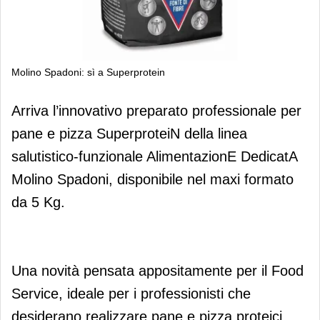
Molino Spadoni: sì a Superprotein
Molino Spadoni: sì a Superprotein
Arriva l’innovativo preparato professionale per
pane e pizza SuperproteiN della linea
salutistico-funzionale AlimentazionE DedicatA
Molino Spadoni, disponibile nel maxi formato
da 5 Kg.
Una novità pensata appositamente per il Food
Service, ideale per i professionisti che
desiderano realizzare pane e pizza proteici,