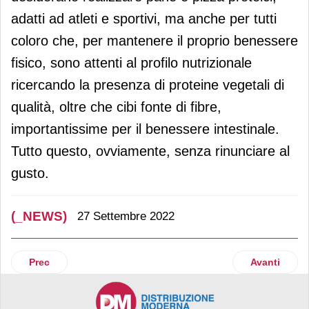
adatti ad atleti e sportivi, ma anche per tutti
coloro che, per mantenere il proprio benessere
fisico, sono attenti al profilo nutrizionale
ricercando la presenza di proteine vegetali di
qualità, oltre che cibi fonte di fibre,
importantissime per il benessere intestinale.
Tutto questo, ovviamente, senza rinunciare al
gusto.
(_NEWS)
27 Settembre 2022
Articolo precedente: Esselunga, semestre nero: tengono le 
Articolo suc
Prec
Avanti