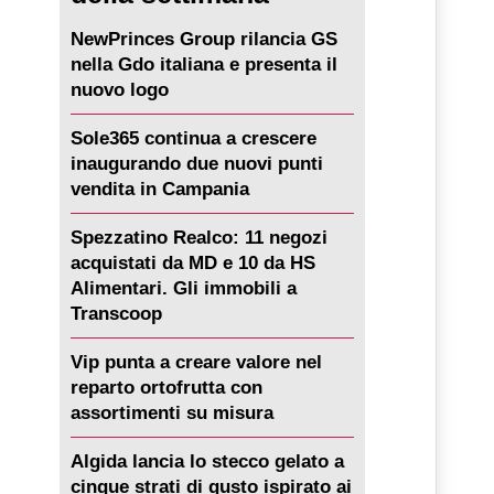
NewPrinces Group rilancia GS
nella Gdo italiana e presenta il
nuovo logo
Sole365 continua a crescere
inaugurando due nuovi punti
vendita in Campania
Spezzatino Realco: 11 negozi
acquistati da MD e 10 da HS
Alimentari. Gli immobili a
Transcoop
Vip punta a creare valore nel
reparto ortofrutta con
assortimenti su misura
Algida lancia lo stecco gelato a
cinque strati di gusto ispirato ai