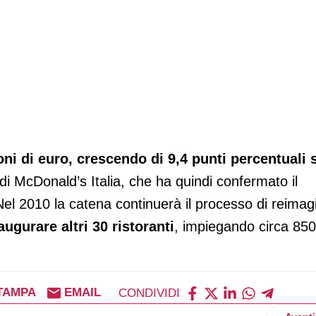
lioni di euro, crescendo di 9,4 punti percentuali 
di McDonald’s Italia, che ha quindi confermato il
. Nel 2010 la catena continuerà il processo di reimag
augurare altri 30 ristoranti
, impiegando circa 850
TAMPA
EMAIL
CONDIVIDI
Artico