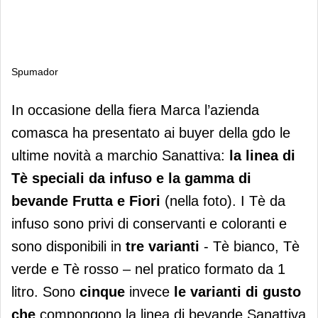
Spumador
Spumador
In occasione della fiera Marca l’azienda
comasca ha presentato ai buyer della gdo le
ultime novità a marchio Sanattiva:
la linea di
Tè speciali da infuso e la gamma di
bevande Frutta e Fiori
(nella foto). I Tè da
infuso sono privi di conservanti e coloranti e
sono disponibili in
tre varianti
- Tè bianco, Tè
verde e Tè rosso – nel pratico formato da 1
litro. Sono
cinque
invece
le varianti di gusto
che
compongono la linea di bevande Sanattiva