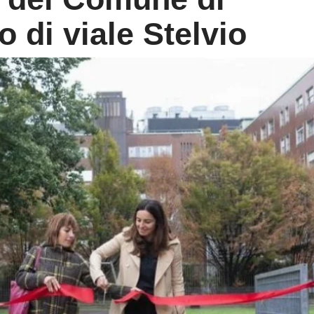
o di viale Stelvio