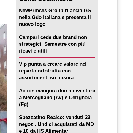
NewPrinces Group rilancia GS
nella Gdo italiana e presenta il
nuovo logo
Campari cede due brand non
strategici. Semestre con più
ricavi e utili
Vip punta a creare valore nel
reparto ortofrutta con
assortimenti su misura
Action inaugura due nuovi store
a Mercogliano (Av) e Cerignola
(Fg)
Spezzatino Realco: venduti 23
negozi. Undici acquistati da MD
e 10 da HS Alimentari