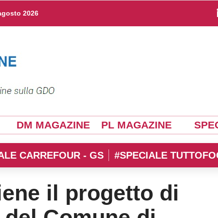
agosto 2026
DM MAGAZINE
PL MAGAZINE
SPEC
ALE CARREFOUR - GS
#SPECIALE TUTTOFO
ene il progetto di
e del Comune di