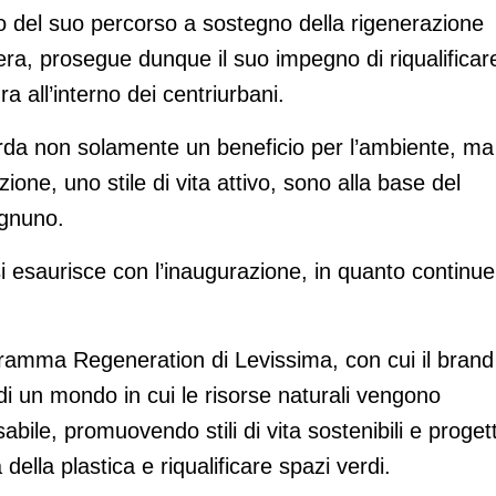
to del suo percorso a sostegno della rigenerazione
opera, prosegue dunque il suo impegno di riqualificar
a all’interno dei centriurbani.
rda non solamente un beneficio per l’ambiente, ma
ione, uno stile di vita attivo, sono alla base del
ognuno.
si esaurisce con l’inaugurazione, in quanto continue
ogramma Regeneration di Levissima, con cui il brand
di un mondo in cui le risorse naturali vengono
bile, promuovendo stili di vita sostenibili e progett
 della plastica e riqualificare spazi verdi.