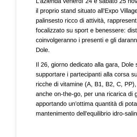
L’azienda venerdì 24 e sabato 25 nove
il proprio stand situato all’Expo Villa
palinsesto ricco di attività, rappresen
focalizzato su sport e benessere: dist
coinvolgeranno i presenti e gli darann
Dole.
Il 26, giorno dedicato alla gara, Dole s
supportare i partecipanti alla corsa s
ricche di vitamine (A, B1, B2, C, PP)
anche on-the-go, per una ricarica di g
apportando un’ottima quantità di potas
mantenimento dell’equilibrio idro-salino