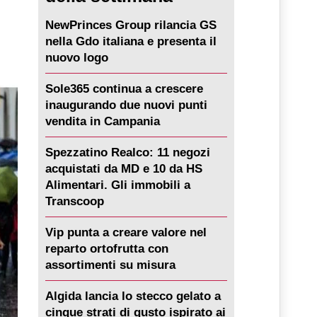
NewPrinces Group rilancia GS
nella Gdo italiana e presenta il
nuovo logo
Sole365 continua a crescere
inaugurando due nuovi punti
vendita in Campania
Spezzatino Realco: 11 negozi
acquistati da MD e 10 da HS
Alimentari. Gli immobili a
Transcoop
Vip punta a creare valore nel
reparto ortofrutta con
assortimenti su misura
Algida lancia lo stecco gelato a
cinque strati di gusto ispirato ai