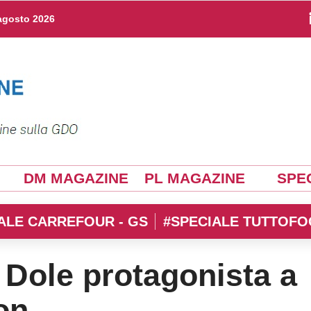
agosto 2026
DM MAGAZINE
PL MAGAZINE
SPEC
ALE CARREFOUR - GS
#SPECIALE TUTTOFO
a Dole protagonista a
on