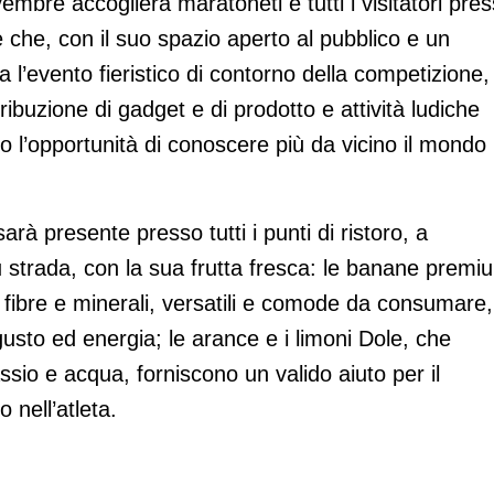
mbre accoglierà maratoneti e tutti i visitatori pre
ge che, con il suo spazio aperto al pubblico e un
ta l’evento fieristico di contorno della competizione,
ribuzione di gadget e di prodotto e attività ludiche
o l’opportunità di conoscere più da vicino il mondo
arà presente presso tutti i punti di ristoro, a
u strada, con la sua frutta fresca: le banane premi
, fibre e minerali, versatili e comode da consumare,
usto ed energia; le arance e i limoni Dole, che
sio e acqua, forniscono un valido aiuto per il
 nell’atleta.