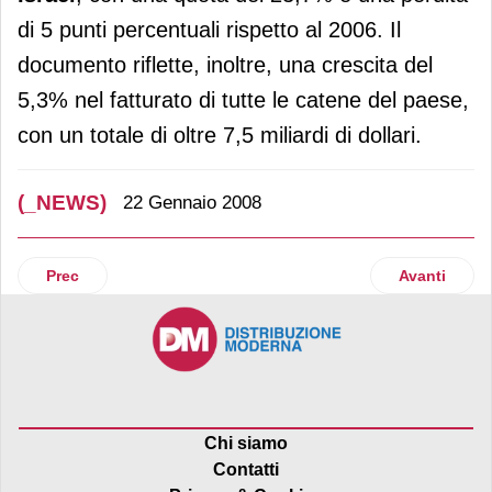
di 5 punti percentuali rispetto al 2006. Il
documento riflette, inoltre, una crescita del
5,3% nel fatturato di tutte le catene del paese,
con un totale di oltre 7,5 miliardi di dollari.
(_NEWS)
22 Gennaio 2008
Articolo precedente: Outlet
Articolo suc
Prec
Avanti
Chi siamo
Contatti