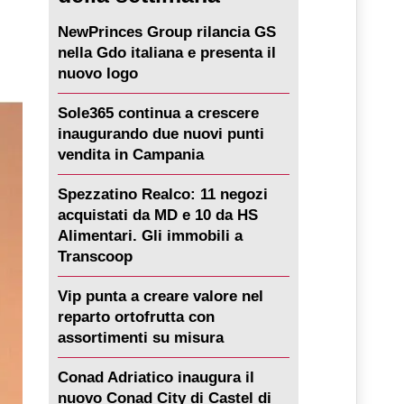
NewPrinces Group rilancia GS
nella Gdo italiana e presenta il
nuovo logo
Sole365 continua a crescere
inaugurando due nuovi punti
vendita in Campania
Spezzatino Realco: 11 negozi
acquistati da MD e 10 da HS
Alimentari. Gli immobili a
Transcoop
Vip punta a creare valore nel
reparto ortofrutta con
assortimenti su misura
Conad Adriatico inaugura il
nuovo Conad City di Castel di