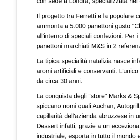
con sede a Londra, specializzata nel 
Il progetto tra Ferretti e la popolare 
ammonta a 5.000 panettoni gusto "Cla
all’interno di speciali confezioni. Per
panettoni marchiati M&S in 2 referenze
La tipica specialità natalizia nasce inf
aromi artificiali e conservanti. L’unico 
da circa 30 anni.
La conquista degli "store" Marks & Spen
spiccano nomi quali Auchan, Autogrill,
capillarità dell’azienda abruzzese in u
Dessert infatti, grazie a un eccezional
industriale, esporta in tutto il mondo