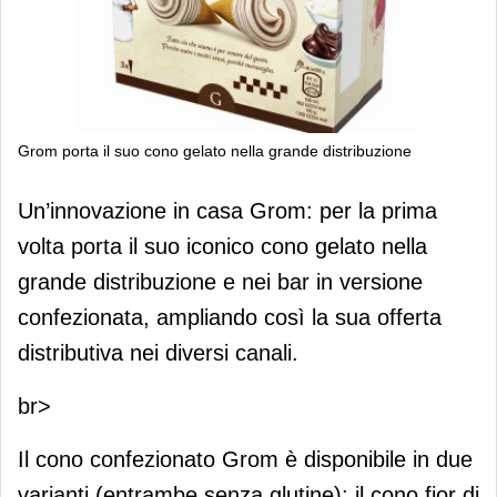
Grom porta il suo cono gelato nella grande distribuzione
Grom porta il suo cono gelato nella
Un’innovazione in casa Grom: per la prima
grande distribuzione
volta porta il suo iconico cono gelato nella
grande distribuzione e nei bar in versione
confezionata, ampliando così la sua offerta
distributiva nei diversi canali.
br>
Il cono confezionato Grom è disponibile in due
varianti (entrambe senza glutine): il cono fior di