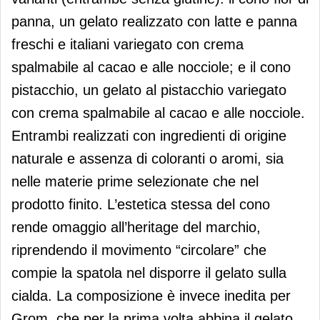
panna, un gelato realizzato con latte e panna
freschi e italiani variegato con crema
spalmabile al cacao e alle nocciole; e il cono
pistacchio, un gelato al pistacchio variegato
con crema spalmabile al cacao e alle nocciole.
Entrambi realizzati con ingredienti di origine
naturale e assenza di coloranti o aromi, sia
nelle materie prime selezionate che nel
prodotto finito. L’estetica stessa del cono
rende omaggio all’heritage del marchio,
riprendendo il movimento “circolare” che
compie la spatola nel disporre il gelato sulla
cialda. La composizione è invece inedita per
Grom, che per la prima volta abbina il gelato