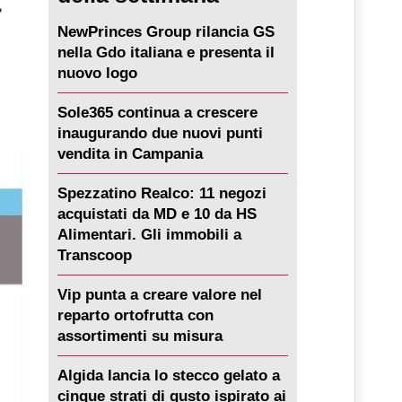
NewPrinces Group rilancia GS
nella Gdo italiana e presenta il
nuovo logo
Sole365 continua a crescere
inaugurando due nuovi punti
vendita in Campania
Spezzatino Realco: 11 negozi
acquistati da MD e 10 da HS
Alimentari. Gli immobili a
Transcoop
Vip punta a creare valore nel
reparto ortofrutta con
assortimenti su misura
Algida lancia lo stecco gelato a
cinque strati di gusto ispirato ai