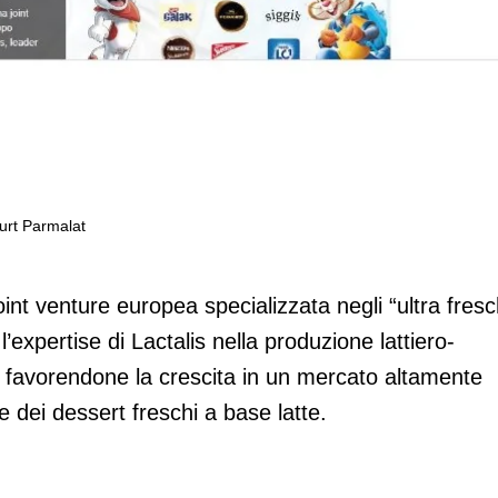
ogurt Parmalat
la valorizzazione degli yogurt Parmalat
oint venture europea specializzata negli “ultra fresc
’expertise di Lactalis nella produzione lattiero-
, favorendone la crescita in un mercato altamente
 dei dessert freschi a base latte.