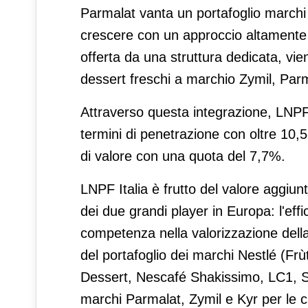
Parmalat vanta un portafoglio marchi 
crescere con un approccio altamente s
offerta da una struttura dedicata, vie
dessert freschi a marchio Zymil, Par
Attraverso questa integrazione, LNPF I
termini di penetrazione con oltre 10,5 m
di valore con una quota del 7,7%.
LNPF Italia è frutto del valore aggi
dei due grandi player in Europa: l'effi
competenza nella valorizzazione della
del portafoglio dei marchi Nestlé (Fr
Dessert, Nescafé Shakissimo, LC1, Svel
marchi Parmalat, Zymil e Kyr per le c