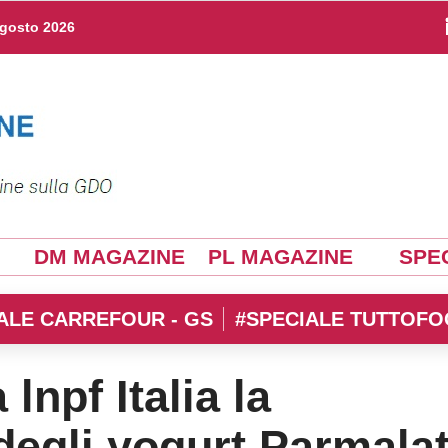
agosto 2026
DM MAGAZINE
PL MAGAZINE
SPEC
ALE CARREFOUR - GS
#SPECIALE TUTTOFO
 lnpf Italia la
degli yogurt Parmala