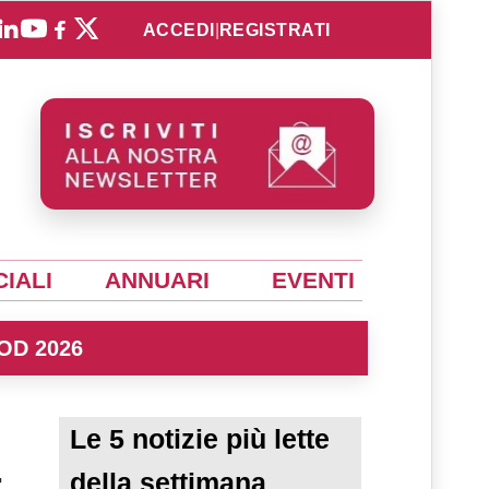
ACCEDI
|
REGISTRATI
IALI
ANNUARI
EVENTI
OD 2026
Le 5 notizie più lette
t
della settimana