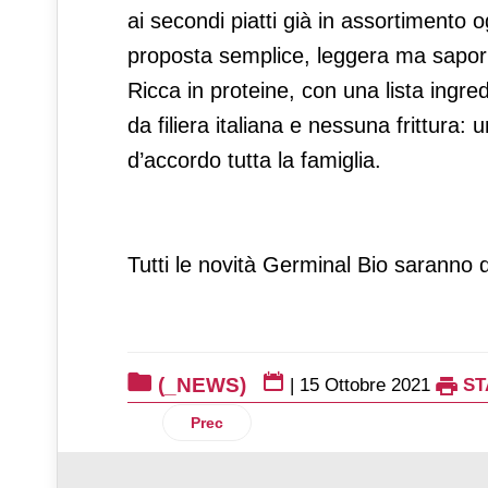
ai secondi piatti già in assortimento o
proposta semplice, leggera ma saporit
Ricca in proteine, con una lista ingred
da filiera italiana e nessuna frittura:
d’accordo tutta la famiglia.
Tutti le novità Germinal Bio saranno di
(_NEWS)
|
15 Ottobre 2021
ST
Articolo precedente: Müller lancia i dess
Prec