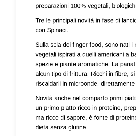
preparazioni 100% vegetali, biologich
Tre le principali novità in fase di la
con Spinaci.
Sulla scia dei finger food, sono nati 
vegetali ispirati a quelli americani a 
spezie e piante aromatiche. La panatur
alcun tipo di frittura. Ricchi in fibre,
riscaldarli in microonde, direttamente
Novità anche nel comparto primi piatti
un primo piatto ricco in proteine, pre
ma ricco di sapore, è fonte di prote
dieta senza glutine.