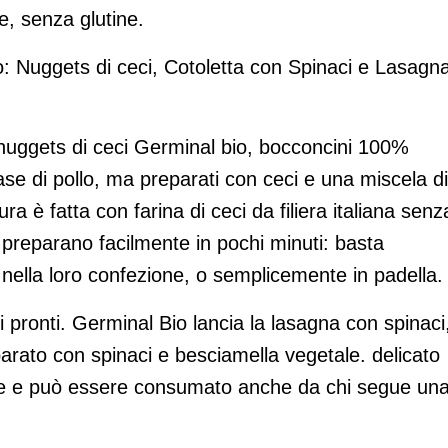
e, senza glutine.
ncio: Nuggets di ceci, Cotoletta con Spinaci e Lasagn
i nuggets di ceci Germinal bio, bocconcini 100%
base di pollo, ma preparati con ceci e una miscela di
a è fatta con farina di ceci da filiera italiana senz
 si preparano facilmente in pochi minuti: basta
 nella loro confezione, o semplicemente in padella.
 pronti. Germinal Bio lancia la lasagna con spinaci
parato con spinaci e besciamella vegetale. delicato
ine e può essere consumato anche da chi segue un