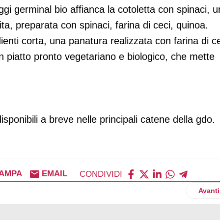
ggi germinal bio affianca la cotoletta con spinaci, 
a, preparata con spinaci, farina di ceci, quinoa.
ienti corta, una panatura realizzata con farina di c
 un piatto pronto vegetariano e biologico, che mette
sponibili a breve nelle principali catene della gdo.
AMPA
EMAIL
CONDIVIDI
ert proteici
Artico
Avanti