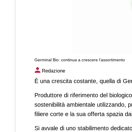
Germinal Bio: continua a crescere l’assortimento
Germinal Bio: continua a cre
Redazione
È una crescita costante, quella di Ge
Produttore di riferimento del biologic
sostenibilità ambientale utilizzando, 
filiere corte e la sua offerta spazia dai
Si avvale di uno stabilimento dedicato 