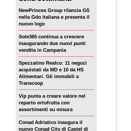
NewPrinces Group rilancia GS
nella Gdo italiana e presenta il
nuovo logo
Sole365 continua a crescere
inaugurando due nuovi punti
vendita in Campania
Spezzatino Realco: 11 negozi
acquistati da MD e 10 da HS
Alimentari. Gli immobili a
Transcoop
Vip punta a creare valore nel
reparto ortofrutta con
assortimenti su misura
Conad Adriatico inaugura il
nuovo Conad City di Castel di