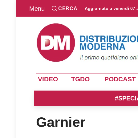
Menu
CERCA
Aggiornato a
venerdì 07 
VIDEO
TGDO
PODCAST
#SPECI
Garnier