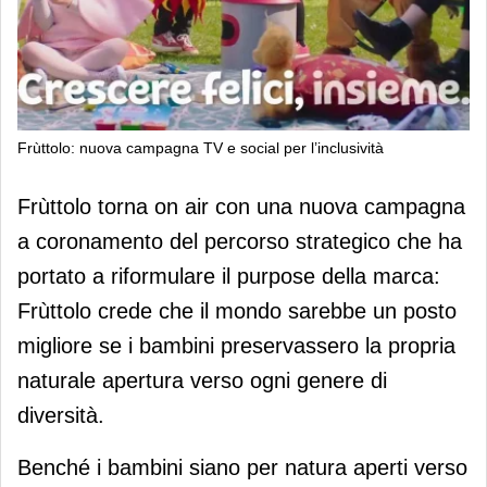
Frùttolo: nuova campagna TV e social per l’inclusività
Frùttolo: nuova campagna TV e social
Frùttolo torna on air con una nuova campagna
per l’inclusività
a coronamento del percorso strategico che ha
portato a riformulare il purpose della marca:
Frùttolo crede che il mondo sarebbe un posto
migliore se i bambini preservassero la propria
naturale apertura verso ogni genere di
diversità.
Benché i bambini siano per natura aperti verso