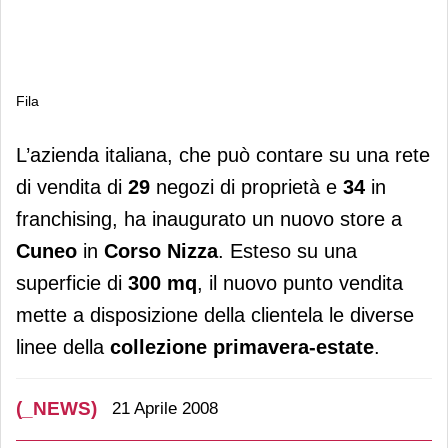
Fila
Fila
L’azienda italiana, che può contare su una rete
di vendita di
29
negozi di proprietà e
34
in
franchising, ha inaugurato un nuovo store a
Cuneo
in
Corso Nizza
. Esteso su una
superficie di
300 mq
, il nuovo punto vendita
mette a disposizione della clientela le diverse
linee della
collezione primavera-estate
.
(_NEWS)
21 Aprile 2008