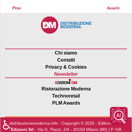
Articolo precedente: Romania
Articolo suc
Prec
Avanti
Chi siamo
Contatti
Privacy & Cookies
Newsletter
Ristorazione Moderna
Technoretail
PLM Awards
♿
distribuzionemoderna.info - Copyright © 2026 - Editore:
Edra
Edizioni Srl
- Via G. Piazzi, 2/4 - 20159 Milano (MI) | P. IVA