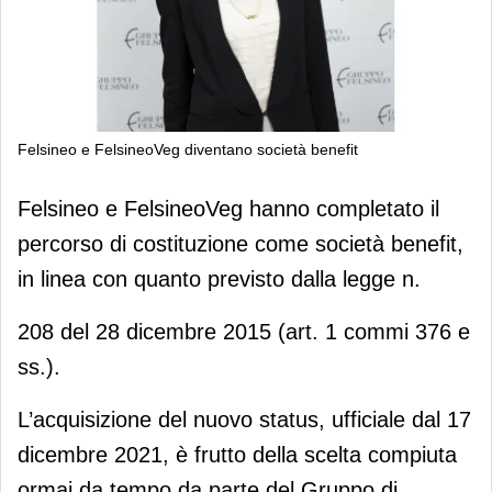
Felsineo e FelsineoVeg diventano società benefit
Felsineo e FelsineoVeg diventano
Felsineo e FelsineoVeg hanno completato il
società benefit
percorso di costituzione come società benefit,
in linea con quanto previsto dalla legge n.
208 del 28 dicembre 2015 (art. 1 commi 376 e
ss.).
L’acquisizione del nuovo status, ufficiale dal 17
dicembre 2021, è frutto della scelta compiuta
ormai da tempo da parte del Gruppo di