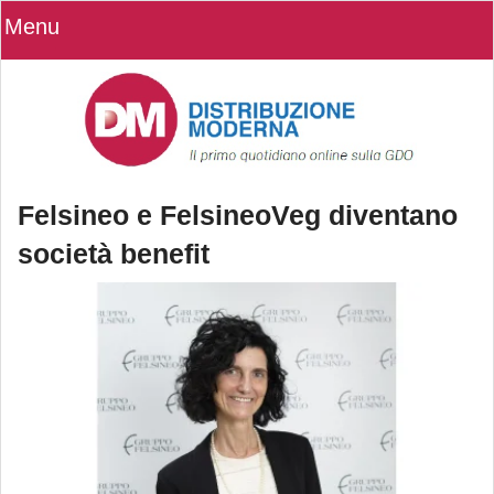
Menu
Felsineo e FelsineoVeg diventano
società benefit