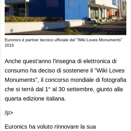
Euronics è partner tecnico ufficiale del "Wiki Loves Monuments"
2015
Euronics è partner tecnico ufficiale
Anche quest'anno l’insegna di elettronica di
del "Wiki Loves Monuments" 2015
consumo ha deciso di sostenere il "Wiki Loves
Monuments", il concorso mondiale di fotografia
che si terrà dal 1° al 30 settembre, giunto alla
quarta edizione italiana.
/p>
Euronics ha voluto rinnovare la sua