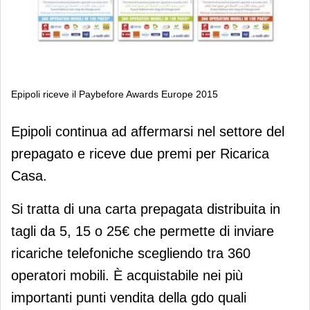
Epipoli riceve il Paybefore Awards Europe 2015
Epipoli riceve il Paybefore Awards
Epipoli continua ad affermarsi nel settore del
Europe 2015
prepagato e riceve due premi per Ricarica
Casa.
Si tratta di una carta prepagata distribuita in
tagli da 5, 15 o 25€ che permette di inviare
ricariche telefoniche scegliendo tra 360
operatori mobili. È acquistabile nei più
importanti punti vendita della gdo quali