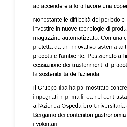
ad accendere a loro favore una coper
Nonostante le difficoltà del periodo e d
investire in nuove tecnologie di prod
magazzino automatizzato. Con una capa
protetta da un innovativo sistema ant
prodotti e l’ambiente. Posizionato a f
cessazione dei trasferimenti di prodot
la sostenibilità dell’azienda.
Il Gruppo Ilpa ha poi mostrato concret
impegnati in prima linea nel contrast
all’Azienda Ospedaliero Universitaria
Bergamo dei contenitori gastronomia ut
i volontari.