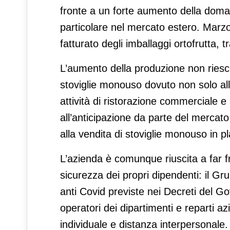
fronte a un forte aumento della domanda
particolare nel mercato estero. Marzo 
fatturato degli imballaggi ortofrutta, t
L’aumento della produzione non riesce
stoviglie monouso dovuto non solo alla
attività di ristorazione commerciale e
all’anticipazione da parte del mercato 
alla vendita di stoviglie monouso in pl
L’azienda è comunque riuscita a far fr
sicurezza dei propri dipendenti: il Gr
anti Covid previste nei Decreti del Gov
operatori dei dipartimenti e reparti azi
individuale e distanza interpersonale. 