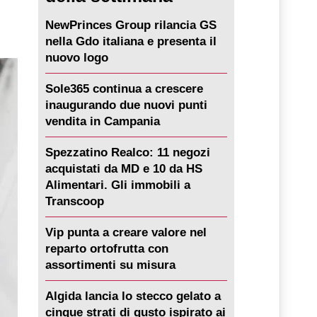
NewPrinces Group rilancia GS
nella Gdo italiana e presenta il
nuovo logo
Sole365 continua a crescere
inaugurando due nuovi punti
vendita in Campania
Spezzatino Realco: 11 negozi
acquistati da MD e 10 da HS
Alimentari. Gli immobili a
Transcoop
Vip punta a creare valore nel
reparto ortofrutta con
assortimenti su misura
Algida lancia lo stecco gelato a
cinque strati di gusto ispirato ai