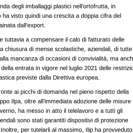
 degli imballaggi plastici nell’ortofrutta, in
ha visto quindi una crescita a doppia cifra del
rainata dall’export.
 tuttavia a compensare il calo di fatturato delle
 chiusura di mense scolastiche, aziendali, di tutte
 alla mancanza di occasioni di convivialità, ma anc
della entrata in vigore nel luglio 2021 delle restrizi
astica previste dalla Direttiva europea.
onte ai picchi di domanda nel pieno rispetto della
uppo Ilpa, oltre all’immediata adozione delle misure
erno, ha messo in atto il telelavoro e a tutti gli
endali sono stati garantiti dispositivi di protezione
Inoltre, per tutelarli al massimo, Ilip ha provveduto