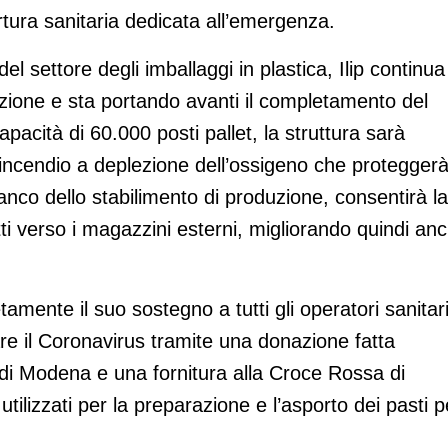
tura sanitaria dedicata all’emergenza.
el settore degli imballaggi in plastica, Ilip continua
uzione e sta portando avanti il completamento del
cità di 60.000 posti pallet, la struttura sarà
incendio a deplezione dell’ossigeno che proteggerà
ianco dello stabilimento di produzione, consentirà la
ti verso i magazzini esterni, migliorando quindi an
amente il suo sostegno a tutti gli operatori sanitar
are il Coronavirus tramite una donazione fatta
 di Modena e una fornitura alla Croce Rossa di
ilizzati per la preparazione e l’asporto dei pasti p