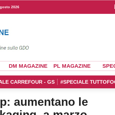
agosto 2026
DM MAGAZINE
PL MAGAZINE
SPEC
ALE CARREFOUR - GS
#SPECIALE TUTTOFO
ip: aumentano le
ckaging, a marzo